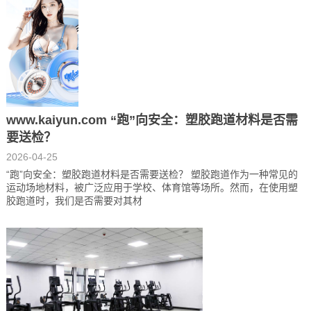
www.kaiyun.com “跑”向安全：塑胶跑道材料是否需
要送检？
2026-04-25
“跑”向安全：塑胶跑道材料是否需要送检？ 塑胶跑道作为一种常见的
运动场地材料，被广泛应用于学校、体育馆等场所。然而，在使用塑
胶跑道时，我们是否需要对其材