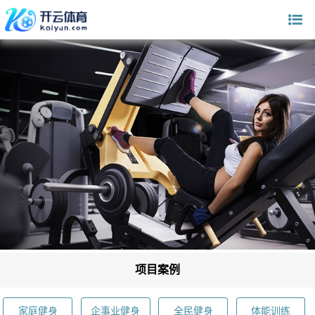
项目案例
家庭健身
企事业健身
全民健身
体能训练