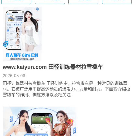
www.kaiyun.com 田径训练器材拉雪橇车
2026-05-06
田径训练器材拉雪橇车 田径训练中，拉雪橇车是一种常见的训练器
材。它被广泛用于提高运动员的爆发力、力量和耐力。下面将介绍拉
雪橇车的作用、训练方法以及相关注