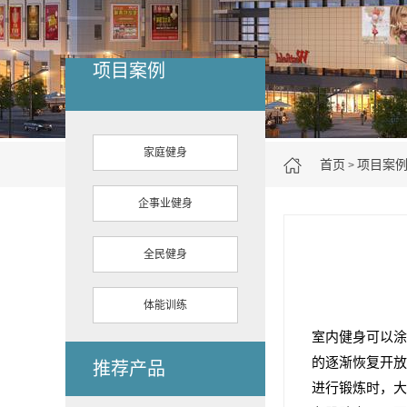
项目案例
家庭健身
首页
项目案
>
企事业健身
全民健身
体能训练
室内健身可以涂
的逐渐恢复开放
推荐产品
进行锻炼时，大