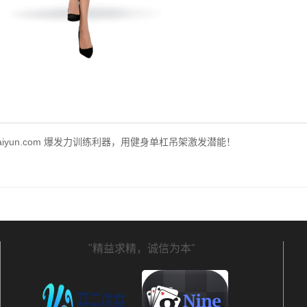
kaiyun.com 爆发力训练利器，用健身单杠吊架激发潜能！
"精益求精，诚信为本"