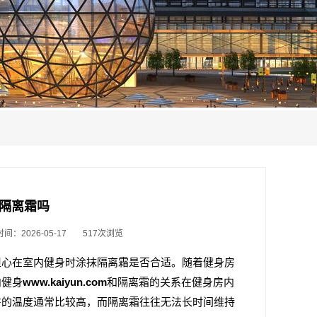
以涂隔离霜吗
间：2026-05-17
517次浏览
担心在室内健身时涂抹隔离霜是否合适。随着健身房
内健身
www.kaiyun.com
和隔离霜的关系在健身房内
房的温度通常比较高，而隔离霜往往无法长时间维持