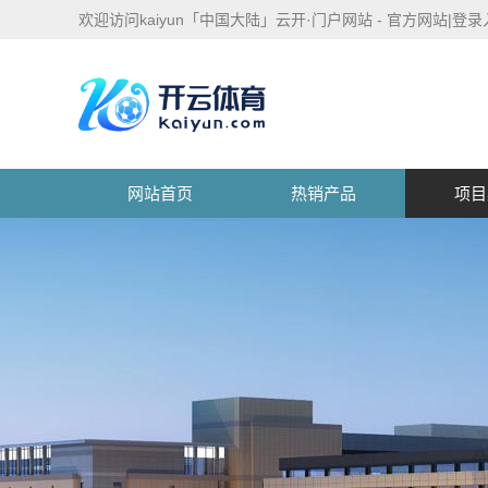
欢迎访问kaiyun「中国大陆」云开·门户网站 - 官方网站|登
网站首页
热销产品
项目